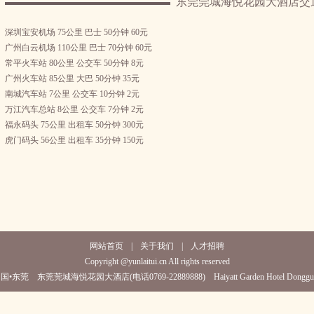
东莞莞城海悦花园大酒店交
深圳宝安机场 75公里 巴士 50分钟 60元
广州白云机场 110公里 巴士 70分钟 60元
常平火车站 80公里 公交车 50分钟 8元
广州火车站 85公里 大巴 50分钟 35元
南城汽车站 7公里 公交车 10分钟 2元
万江汽车总站 8公里 公交车 7分钟 2元
福永码头 75公里 出租车 50分钟 300元
虎门码头 56公里 出租车 35分钟 150元
网站首页
|
关于我们
|
人才招聘
Copyright @yunlaitui.cn All rights reserved
国•东莞 东莞莞城海悦花园大酒店(电话0769-22889888) Haiyatt Garden Hotel Donggu