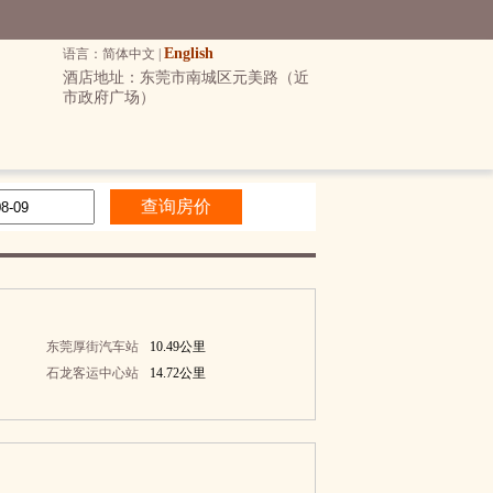
English
语言：简体中文 |
酒店地址：东莞市南城区元美路（近
市政府广场）
东莞厚街汽车站
10.49公里
石龙客运中心站
14.72公里